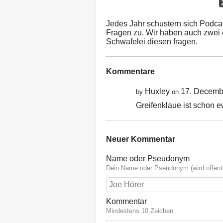
Jedes Jahr schustern sich Podca
Fragen zu. Wir haben auch zwei 
Schwafelei diesen fragen.
Kommentare
Huxley
17. Decemb
by
on
Greifenklaue ist schon ew
Neuer Kommentar
Name oder Pseudonym
Dein Name oder Pseudonym (wird öffentl
Kommentar
Mindestens 10 Zeichen