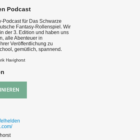
en Podcast
ay-Podcast für Das Schwarze
utsche Fantasy-Rollenspiel. Wir
in der 3. Edition und haben uns
 alle Abenteuer in
hrer Veröffentlichung zu
school, gemütlich, spannend.
rik Havighorst
en
elhelden
.com/
horst