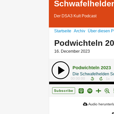
Schwafelhelde
Der DSA3 Kult Podcast
Startseite
Archiv
Über diesen P
Podwichteln 2
16. December 2023
Podwichteln 2023
00:00:00
Subscribe
Audio herunter