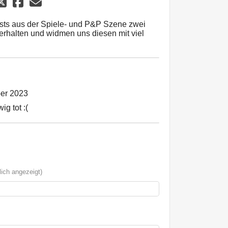
sts aus der Spiele- und P&P Szene zwei
erhalten und widmen uns diesen mit viel
er 2023
ig tot :(
ich angezeigt)