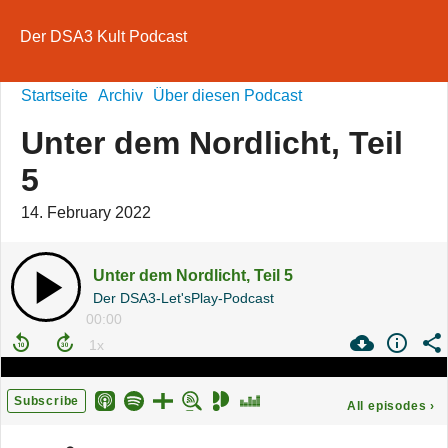
Der DSA3 Kult Podcast
Startseite
Archiv
Über diesen Podcast
Unter dem Nordlicht, Teil
5
14. February 2022
Unter dem Nordlicht, Teil 5
Der DSA3-Let'sPlay-Podcast
00:00
Subscribe
All episodes
›