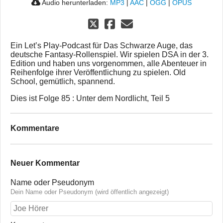
Audio herunterladen:
MP3
|
AAC
|
OGG
|
OPUS
Ein Let’s Play-Podcast für Das Schwarze Auge, das
deutsche Fantasy-Rollenspiel. Wir spielen DSA in der 3.
Edition und haben uns vorgenommen, alle Abenteuer in
Reihenfolge ihrer Veröffentlichung zu spielen. Old
School, gemütlich, spannend.
Dies ist Folge 85 : Unter dem Nordlicht, Teil 5
Kommentare
Neuer Kommentar
Name oder Pseudonym
Dein Name oder Pseudonym (wird öffentlich angezeigt)