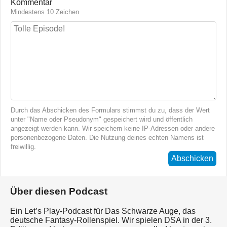
Kommentar
Mindestens 10 Zeichen
Durch das Abschicken des Formulars stimmst du zu, dass der Wert
unter "Name oder Pseudonym" gespeichert wird und öffentlich
angezeigt werden kann. Wir speichern keine IP-Adressen oder andere
personenbezogene Daten. Die Nutzung deines echten Namens ist
freiwillig.
Abschicken
Über diesen Podcast
Ein Let’s Play-Podcast für Das Schwarze Auge, das
deutsche Fantasy-Rollenspiel. Wir spielen DSA in der 3.