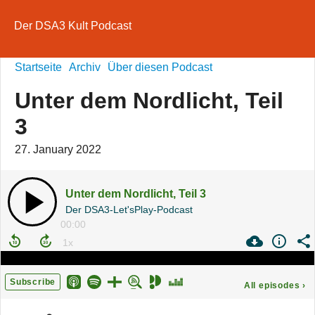
Der DSA3 Kult Podcast
Startseite
Archiv
Über diesen Podcast
Unter dem Nordlicht, Teil
3
27. January 2022
Unter dem Nordlicht, Teil 3
Der DSA3-Let'sPlay-Podcast
00:00
Subscribe
All episodes
›