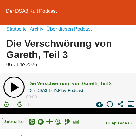
Der DSA3 Kult Podcast
Startseite
Archiv
Über diesen Podcast
Die Verschwörung von
Gareth, Teil 3
06. June 2026
Die Verschwörung von Gareth, Teil 3
Der DSA3-Let'sPlay-Podcast
00:00
Subscribe
All episodes
›