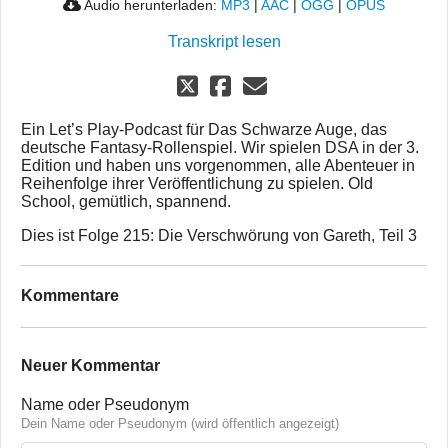
Audio herunterladen:
MP3
|
AAC
|
OGG
|
OPUS
Transkript lesen
Ein Let’s Play-Podcast für Das Schwarze Auge, das
deutsche Fantasy-Rollenspiel. Wir spielen DSA in der 3.
Edition und haben uns vorgenommen, alle Abenteuer in
Reihenfolge ihrer Veröffentlichung zu spielen. Old
School, gemütlich, spannend.
Dies ist Folge 215: Die Verschwörung von Gareth, Teil 3
Kommentare
Neuer Kommentar
Name oder Pseudonym
Dein Name oder Pseudonym (wird öffentlich angezeigt)