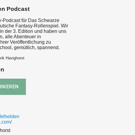
en Podcast
ay-Podcast für Das Schwarze
utsche Fantasy-Rollenspiel. Wir
in der 3. Edition und haben uns
 alle Abenteuer in
hrer Veröffentlichung zu
school, gemütlich, spannend.
rik Havighorst
en
elhelden
.com/
horst