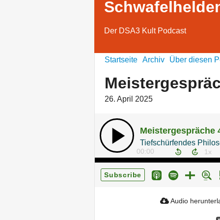
Schwafelhelde
Der DSA3 Kult Podcast
Startseite
Archiv
Über diesen P
Meistergesprä
26. April 2025
Meistergespräche 
00:00
Subscribe
Audio herunter