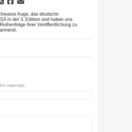
Schwarze Auge, das deutsche
DSA in der 3. Edition und haben uns
eihenfolge ihrer Veröffentlichung zu
pannend.
ich angezeigt)